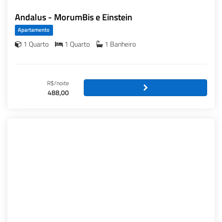
Andalus - MorumBis e Einstein
Apartamento
1 Quarto
1 Quarto
1 Banheiro
R$/noite
488,00