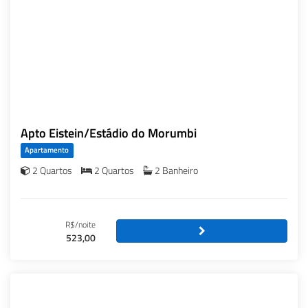
Apto Eistein/Estádio do Morumbi
Apartamento
2 Quartos
2 Quartos
2 Banheiro
R$/noite
523,00