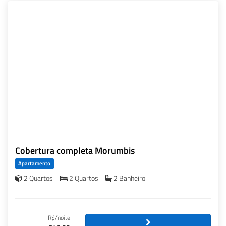
Cobertura completa Morumbis
Apartamento
2 Quartos
2 Quartos
2 Banheiro
R$/noite