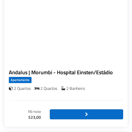
Andalus | Morumbi - Hospital Einsten/Estádio
Apartamento
2 Quartos
2 Quartos
2 Banheiro
R$/noite
523,00