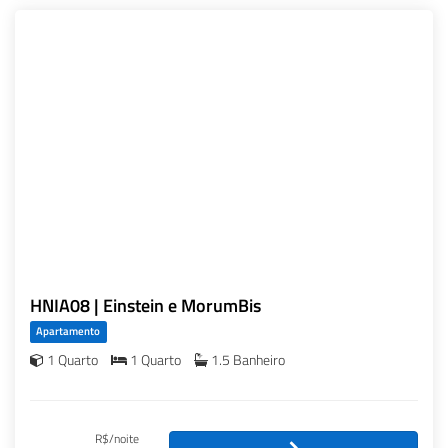
HNIA08 | Einstein e MorumBis
Apartamento
1 Quarto
1 Quarto
1.5 Banheiro
R$/noite