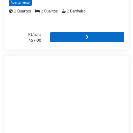
Apartamento
2 Quartos
2 Quartos
2 Banheiro
R$/noite
457,00