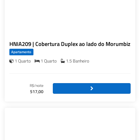
HNIA209 | Cobertura Duplex ao lado do Morumbiz
Apartamento
1 Quarto
1 Quarto
1.5 Banheiro
R$/noite
517,00