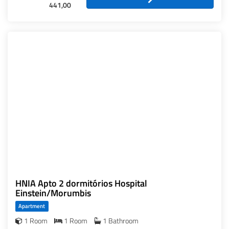
441,00
HNIA Apto 2 dormitórios Hospital
Einstein/Morumbis
Apartment
1 Room
1 Room
1 Bathroom