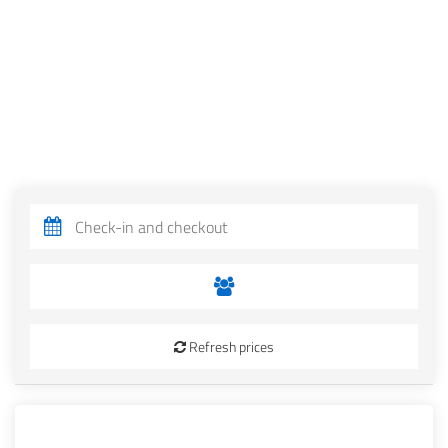
Refresh prices