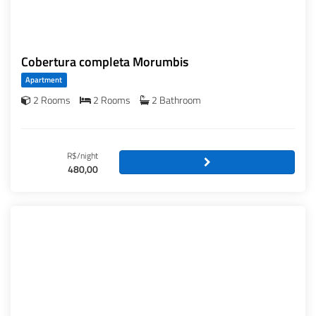
Cobertura completa Morumbis
Apartment
2 Rooms
2 Rooms
2 Bathroom
R$/night
480,00