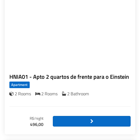
HNIA01 - Apto 2 quartos de frente para o Einstein
Apartment
2 Rooms
2 Rooms
2 Bathroom
R$/night
496,00