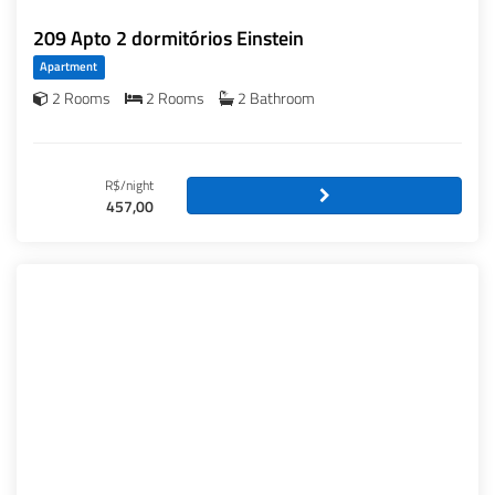
209 Apto 2 dormitórios Einstein
Apartment
2 Rooms
2 Rooms
2 Bathroom
R$/night
457,00