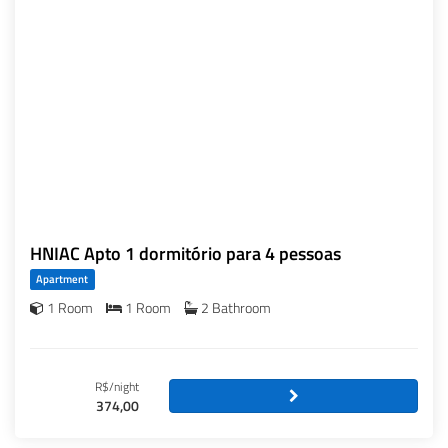
HNIAC Apto 1 dormitório para 4 pessoas
Apartment
1 Room
1 Room
2 Bathroom
R$/night
374,00