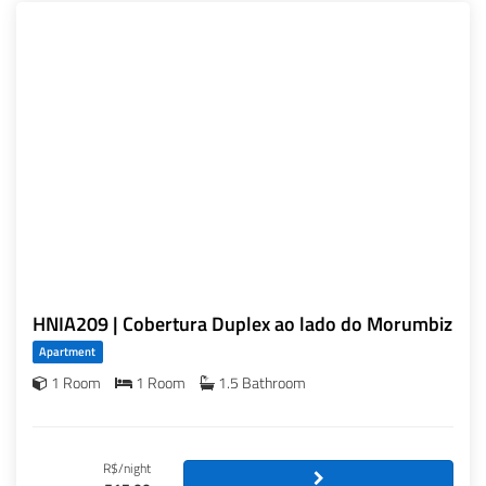
HNIA209 | Cobertura Duplex ao lado do Morumbiz
Apartment
1 Room
1 Room
1.5 Bathroom
R$/night