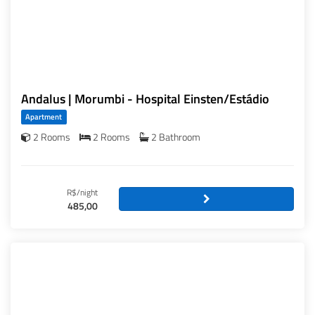
Andalus | Morumbi - Hospital Einsten/Estádio
Apartment
2 Rooms
2 Rooms
2 Bathroom
R$/night
485,00