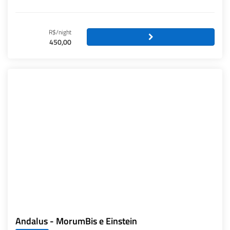
R$/night
450,00
Andalus - MorumBis e Einstein