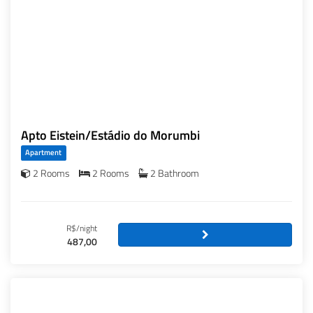
Apto Eistein/Estádio do Morumbi
Apartment
2 Rooms
2 Rooms
2 Bathroom
R$/night
487,00