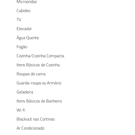
Microondas
Cabides
TV
Elevador
Água Quente
Fogão
Cozinha/Cozinha Compacta
Itens Básicos de Cozinha
Roupas de cama
Guarda-roupa ou Armário
Geladeira
Itens Básicos de Banheiro
Wi-fi
Blackout nas Cortinas
Ar Condicionado