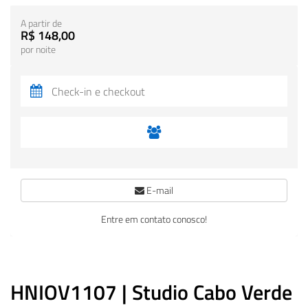
A partir de
R$ 148,00
por noite
E-mail
Entre em contato conosco!
HNIOV1107 | Studio Cabo Verde