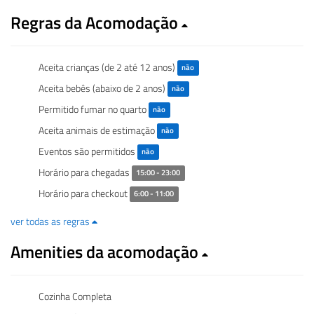
Regras da Acomodação
Aceita crianças (de 2 até 12 anos)
não
Aceita bebês (abaixo de 2 anos)
não
Permitido fumar no quarto
não
Aceita animais de estimação
não
Eventos são permitidos
não
Horário para chegadas
15:00 - 23:00
Horário para checkout
6:00 - 11:00
ver todas as regras
Amenities da acomodação
Cozinha Completa