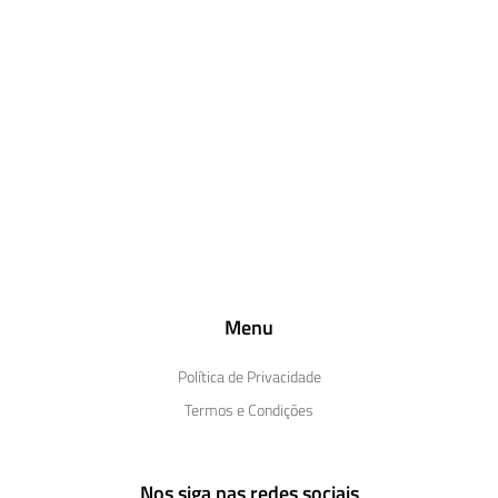
Menu
Política de Privacidade
Termos e Condições
Nos siga nas redes sociais