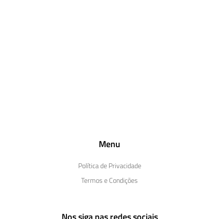
Menu
Política de Privacidade
Termos e Condições
Nos siga nas redes sociais