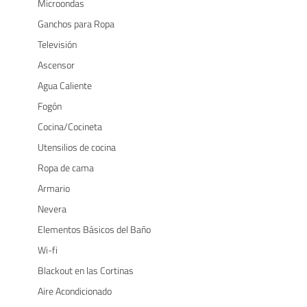
Microondas
Ganchos para Ropa
Televisión
Ascensor
Agua Caliente
Fogón
Cocina/Cocineta
Utensilios de cocina
Ropa de cama
Armario
Nevera
Elementos Básicos del Baño
Wi-fi
Blackout en las Cortinas
Aire Acondicionado