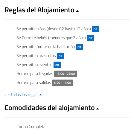
Reglas del Alojamiento
Se permite niños (desde 02 hasta 12 años)
no
Se Permite bebés (menores que 2 años)
no
Se permite fumar en la habitación
no
Se permiten mascotas
no
Se permiten eventos
no
Horario para llegadas
15:00 - 23:00
Horario para salidas
6:00 - 11:00
ver todas las reglas
Comodidades del alojamiento
Cocina Completa