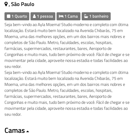
, São Paulo
1 Quarto
1 pessoa
1 Cama
1 banheiro
Seja bem-vindo ao Ayla Moema! Studio moderno e completo com ótima
localização. Estará muito bem localizado na Avenida Chibarás, 75 em
Moema, uma das melhores opções, em um dos bairros mais nobres e
completos de São Paulo. Metro, faculdades, escolas, hospitais,
farmácias, supermercados, restaurantes, bares, Aeroporto de
Congonhas e muito mais, tudo bem próximo de você. Fácil de chegar e se
movimentar pela cidade, aproveite nossa estadia e todas facilidades ao
seu redor.
Seja bem-vindo ao Ayla Moema! Studio moderno e completo com ótima
localização. Estará muito bem localizado na Avenida Chibarás, 75 em
Moema, uma das melhores opções, em um dos bairros mais nobres e
completos de São Paulo. Metro, faculdades, escolas, hospitais,
farmácias, supermercados, restaurantes, bares, Aeroporto de
Congonhas e muito mais, tudo bem próximo de você. Fácil de chegar e se
movimentar pela cidade, aproveite nossa estadia e todas facilidades ao
seu redor.
Camas