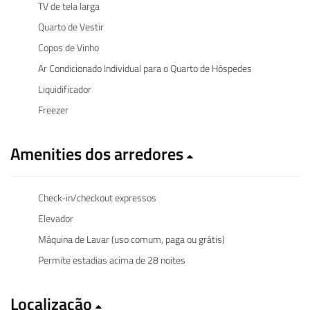
TV de tela larga
Quarto de Vestir
Copos de Vinho
Ar Condicionado Individual para o Quarto de Hóspedes
Liquidificador
Freezer
Amenities dos arredores
Check-in/checkout expressos
Elevador
Máquina de Lavar (uso comum, paga ou grátis)
Permite estadias acima de 28 noites
Localização