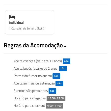
Individual
1 Cama (s) de Solteiro (Twin)
Regras da Acomodação
Aceita crianças (de 2 até 12 anos)
não
Aceita bebês (abaixo de 2 anos)
não
Permitido fumar no quarto
não
Aceita animais de estimação
não
Eventos são permitidos
não
Horário para chegadas
15:00 - 23:00
Horário para checkout
6:00 - 11:00