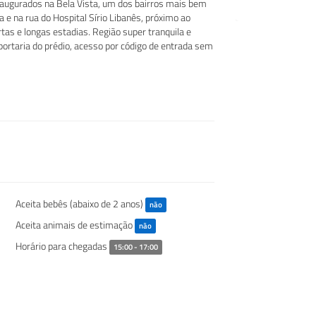
ugurados na Bela Vista, um dos bairros mais bem
 e na rua do Hospital Sírio Libanês, próximo ao
as e longas estadias. Região super tranquila e
portaria do prédio, acesso por código de entrada sem
Aceita bebês (abaixo de 2 anos)
não
Aceita animais de estimação
não
Horário para chegadas
15:00 - 17:00