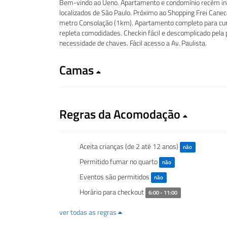
Bem-vindo ao Ueno. Apartamento e condomínio recém ina
localizados de São Paulo. Próximo ao Shopping Frei Caneca
metro Consolação (1km). Apartamento completo para curt
repleta comodidades. Checkin fácil e descomplicado pela 
necessidade de chaves. Fácil acesso a Av. Paulista.
Camas
Regras da Acomodação
Aceita crianças (de 2 até 12 anos)
não
Permitido fumar no quarto
não
Eventos são permitidos
não
Horário para checkout
6:00 - 11:00
ver todas as regras