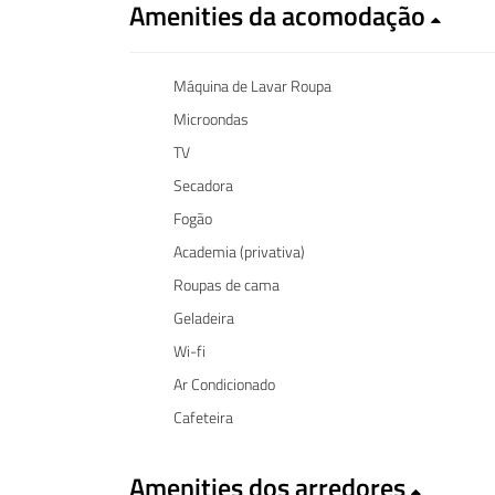
Amenities da acomodação
Máquina de Lavar Roupa
Microondas
TV
Secadora
Fogão
Academia (privativa)
Roupas de cama
Geladeira
Wi-fi
Ar Condicionado
Cafeteira
Amenities dos arredores