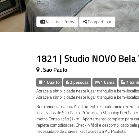
Veja mais fotos
Compartilhar
1821 | Studio NOVO Bela 
, São Paulo
1 Quarto
2 pessoas
1 Cama
1 banh
Abrace a simplicidade neste lugar tranquilo e bem-localiz
Abrace a simplicidade neste lugar tranquilo e bem-localiz
Bem-vindo ao Ueno. Apartamento e condomínio recém ina
localizados de São Paulo. Próximo ao Shopping Frei Caneca
metro Consolação (1km). Apartamento completo para curt
repleta comodidades. Checkin fácil e descomplicado pela 
necessidade de chaves. Fácil acesso a Av. Paulista.