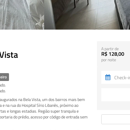
A partir de
Vista
R$ 128,00
por noite
eiro
ado.
ado.
ugurados na Bela Vista, um dos bairros mais bem
 e na rua do Hospital Sírio Libanês, próximo ao
as e longas estadias. Região super tranquila e
portaria do prédio, acesso por código de entrada sem