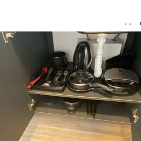
Incio