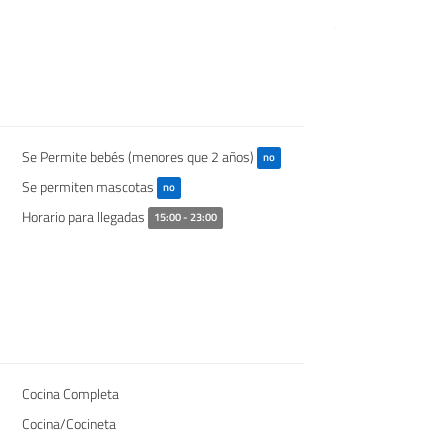
Se Permite bebés (menores que 2 años)
no
Se permiten mascotas
no
Horario para llegadas
15:00 - 23:00
Cocina Completa
Cocina/Cocineta