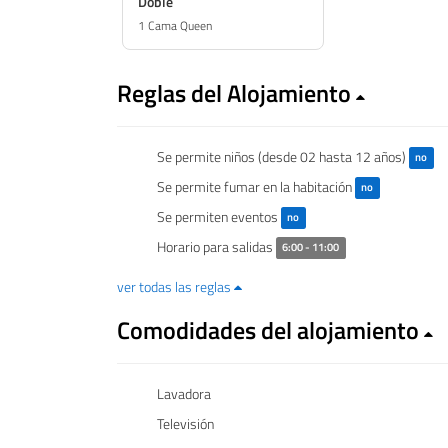
Doble
1 Cama Queen
Reglas del Alojamiento
Se permite niños (desde 02 hasta 12 años)
no
Se permite fumar en la habitación
no
Se permiten eventos
no
Horario para salidas
6:00 - 11:00
ver todas las reglas
Comodidades del alojamiento
Lavadora
Televisión