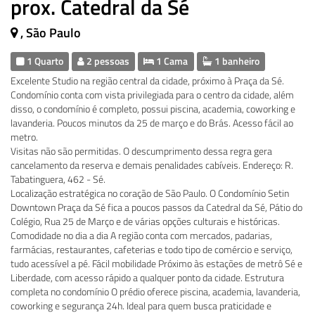
prox. Catedral da Sé
, São Paulo
1 Quarto
2 pessoas
1 Cama
1 banheiro
Excelente Studio na região central da cidade, próximo à Praça da Sé.
Condomínio conta com vista privilegiada para o centro da cidade, além
disso, o condomínio é completo, possui piscina, academia, coworking e
lavanderia. Poucos minutos da 25 de março e do Brás. Acesso fácil ao
metro.
Visitas não são permitidas. O descumprimento dessa regra gera
cancelamento da reserva e demais penalidades cabíveis. Endereço: R.
Tabatinguera, 462 - Sé.
Localização estratégica no coração de São Paulo. O Condomínio Setin
Downtown Praça da Sé fica a poucos passos da Catedral da Sé, Pátio do
Colégio, Rua 25 de Março e de várias opções culturais e históricas.
Comodidade no dia a dia A região conta com mercados, padarias,
farmácias, restaurantes, cafeterias e todo tipo de comércio e serviço,
tudo acessível a pé. Fácil mobilidade Próximo às estações de metrô Sé e
Liberdade, com acesso rápido a qualquer ponto da cidade. Estrutura
completa no condomínio O prédio oferece piscina, academia, lavanderia,
coworking e segurança 24h. Ideal para quem busca praticidade e