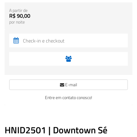
A partir de
R$ 90,00
por noite
E-mail
Entre em contato conosco!
HNID2501 | Downtown Sé