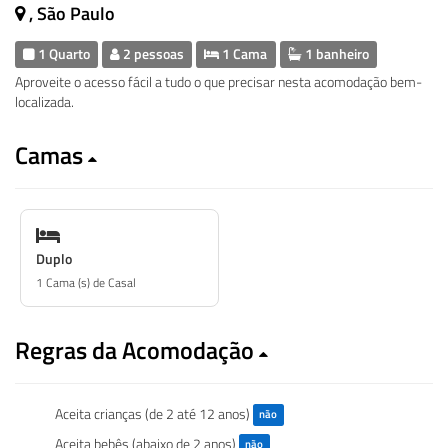
, São Paulo
1 Quarto
2 pessoas
1 Cama
1 banheiro
Aproveite o acesso fácil a tudo o que precisar nesta acomodação bem-
localizada.
Camas
Duplo
1 Cama (s) de Casal
Regras da Acomodação
Aceita crianças (de 2 até 12 anos)
não
Aceita bebês (abaixo de 2 anos)
não