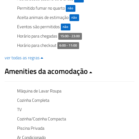
Permitido fumar no quarto
não
Aceita animais de estimação
não
Eventos são permitidos
não
Horário para chegadas
15:00 - 23:00
Horário para checkout
6:00 - 11:00
ver todas as regras
Amenities da acomodação
Máquina de Lavar Roupa
Cozinha Completa
TV
Cozinha/Cozinha Compacta
Piscina Privada
Ar Condicionado