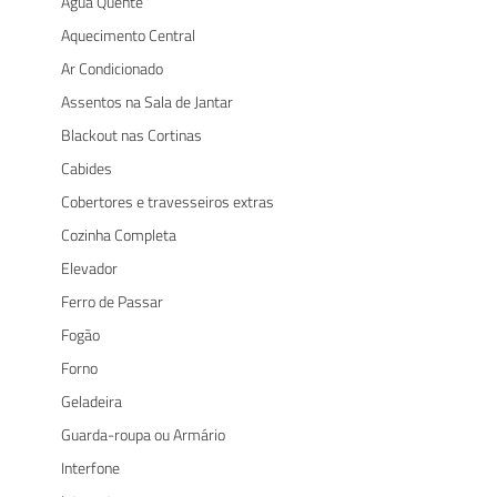
Água Quente
Aquecimento Central
Ar Condicionado
Assentos na Sala de Jantar
Blackout nas Cortinas
Cabides
Cobertores e travesseiros extras
Cozinha Completa
Elevador
Ferro de Passar
Fogão
Forno
Geladeira
Guarda-roupa ou Armário
Interfone