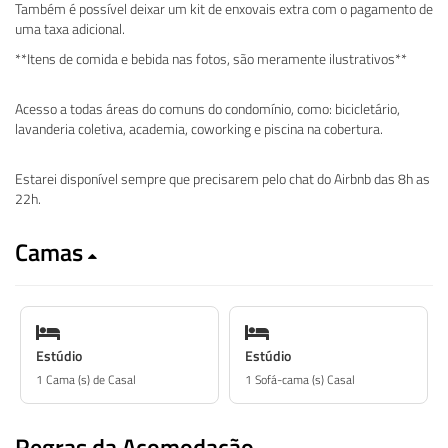
Também é possível deixar um kit de enxovais extra com o pagamento de
uma taxa adicional.
**Itens de comida e bebida nas fotos, são meramente ilustrativos**
Acesso a todas áreas do comuns do condomínio, como: bicicletário,
lavanderia coletiva, academia, coworking e piscina na cobertura.
Estarei disponível sempre que precisarem pelo chat do Airbnb das 8h as
22h.
Camas
Estúdio
Estúdio
1 Cama (s) de Casal
1 Sofá-cama (s) Casal
Regras da Acomodação