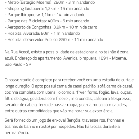
- Metro (Estação Moema): 280m - 3 min andando
- Shopping Ibirapuera: 1,2km - 15 min andando
- Parque Ibirapuera: 1,1km - 14 min andando
- Parque das Bicicletas: 400m - 5 min andando
- Aeroporto de Congonhas: 3,9km - 10 min de carro
- Hospital Alvorada: 80m - 1 min andando
- Hospital do Servidor Público: 850m - 11 min andando
Na Rua Acocê, existe a possibilidade de estacionar a noite (não é zona
azul). Endereço do apartamento: Avenida Ibirapuera, 1891 - Moema,
São Paulo - SP
O nosso studio é completo para receber você em uma estadia de curta e
longa duração. O apto possui cama de casal padrão, sofá cama de casal,
cozinha completa com utensilio como airfryer, forno, fogão, lava louças,
filtro de água, geladeira com freezer, microondas, cafeteira Nespresso,
secador de cabelo, ferro de passar roupa, guarda roupa com cabides,
entre outras comodidades que vão melhorar sua experiência.
Será fornecido um jogo de enxoval (lençóis, travesseiros, fronhas e
toalhas de banho e rosto) por hóspedes. Não há trocas durante a
permanência.