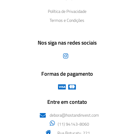
Política de Privacidade
Termos e Condições
Nos siga nas redes sociais
Formas de pagamento
Entre em contato
debora@hostandinvest.com
(11) 94143-8060
Rua Botucatu, 221