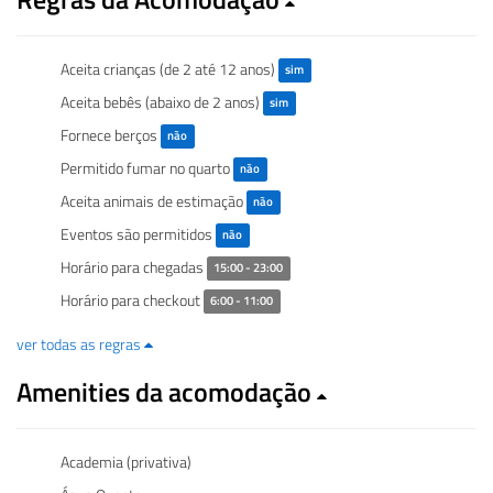
Aceita crianças (de 2 até 12 anos)
sim
Aceita bebês (abaixo de 2 anos)
sim
Fornece berços
não
Permitido fumar no quarto
não
Aceita animais de estimação
não
Eventos são permitidos
não
Horário para chegadas
15:00 - 23:00
Horário para checkout
6:00 - 11:00
ver todas as regras
Amenities da acomodação
Academia (privativa)