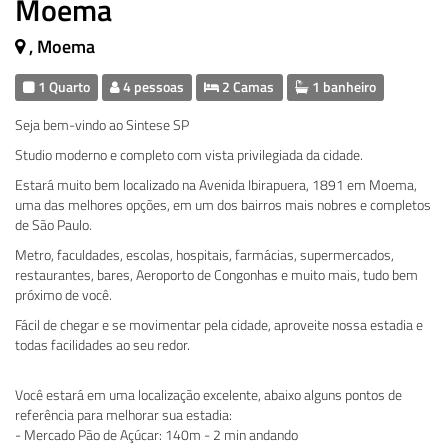
Moema
, Moema
1 Quarto
4 pessoas
2 Camas
1 banheiro
Seja bem-vindo ao Sintese SP
Studio moderno e completo com vista privilegiada da cidade.
Estará muito bem localizado na Avenida Ibirapuera, 1891 em Moema,
uma das melhores opções, em um dos bairros mais nobres e completos
de São Paulo.
Metro, faculdades, escolas, hospitais, farmácias, supermercados,
restaurantes, bares, Aeroporto de Congonhas e muito mais, tudo bem
próximo de você.
Fácil de chegar e se movimentar pela cidade, aproveite nossa estadia e
todas facilidades ao seu redor.
Você estará em uma localização excelente, abaixo alguns pontos de
referência para melhorar sua estadia:
- Mercado Pão de Açúcar: 140m - 2 min andando