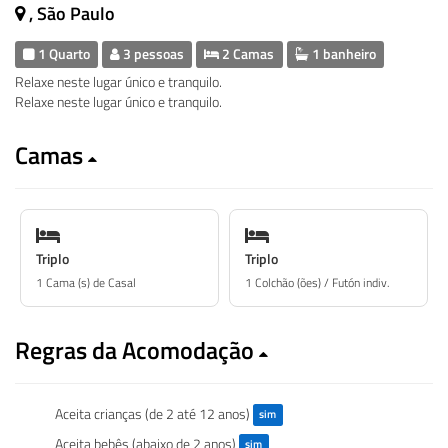
, São Paulo
1 Quarto
3 pessoas
2 Camas
1 banheiro
Relaxe neste lugar único e tranquilo.
Relaxe neste lugar único e tranquilo.
Camas
Triplo
Triplo
1 Cama (s) de Casal
1 Colchão (ões) / Futón indiv.
Regras da Acomodação
Aceita crianças (de 2 até 12 anos)
sim
Aceita bebês (abaixo de 2 anos)
sim