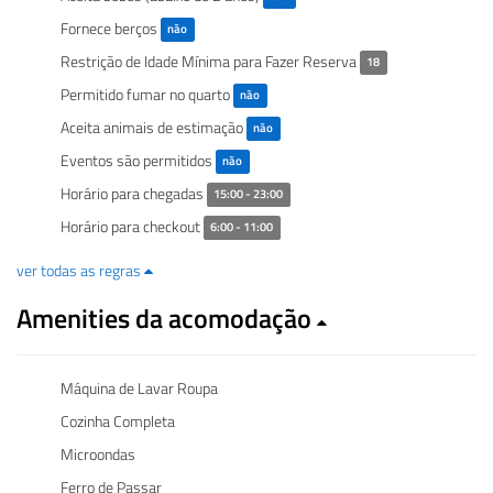
Fornece berços
não
Restrição de Idade Mínima para Fazer Reserva
18
Permitido fumar no quarto
não
Aceita animais de estimação
não
Eventos são permitidos
não
Horário para chegadas
15:00 - 23:00
Horário para checkout
6:00 - 11:00
ver todas as regras
Amenities da acomodação
Máquina de Lavar Roupa
Cozinha Completa
Microondas
Ferro de Passar