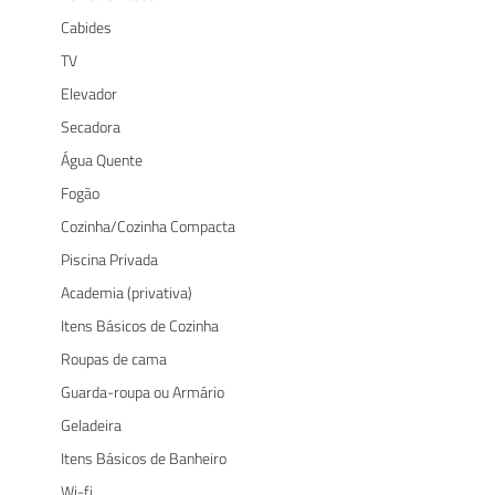
Cabides
TV
Elevador
Secadora
Água Quente
Fogão
Cozinha/Cozinha Compacta
Piscina Privada
Academia (privativa)
Itens Básicos de Cozinha
Roupas de cama
Guarda-roupa ou Armário
Geladeira
Itens Básicos de Banheiro
Wi-fi