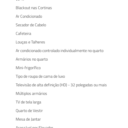
Blackout nas Cortinas
Ar Condicionado
Secador de Cabelo
Cafeteira
Louças e Talheres
Ar condicionado controlado individualmente no quarto
Armários no quarto
Mini-frigorífico
Tipo de roupa de cama de luxo
Televisão de alta definição (HD) - 32 polegadas ou mais
Múltiplos armários
TV de tela larga
Quarto de Vestir
Mesa de Jantar
Acessível por Elevador