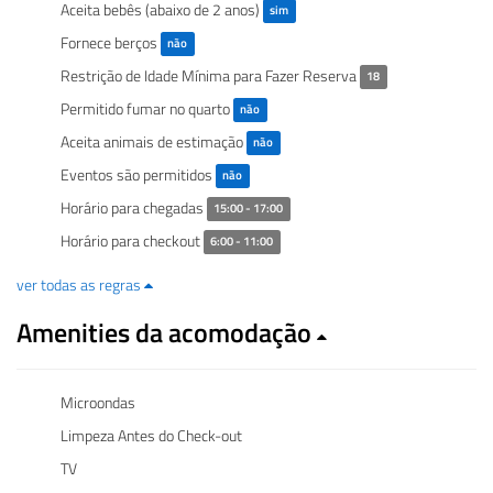
Aceita bebês (abaixo de 2 anos)
sim
Fornece berços
não
Restrição de Idade Mínima para Fazer Reserva
18
Permitido fumar no quarto
não
Aceita animais de estimação
não
Eventos são permitidos
não
Horário para chegadas
15:00 - 17:00
Horário para checkout
6:00 - 11:00
ver todas as regras
Amenities da acomodação
Microondas
Limpeza Antes do Check-out
TV