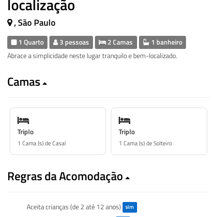
localização
, São Paulo
1 Quarto
3 pessoas
2 Camas
1 banheiro
Abrace a simplicidade neste lugar tranquilo e bem-localizado.
Camas
Triplo
Triplo
1 Cama (s) de Casal
1 Cama (s) de Solteiro
Regras da Acomodação
Aceita crianças (de 2 até 12 anos)
sim