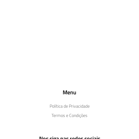
Menu
Política de Privacidade
Termos e Condições
Nos siga nas redes sociais