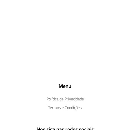
Menu
Política de Privacidade
Termos e Condições
Nos siga nas redes sociais