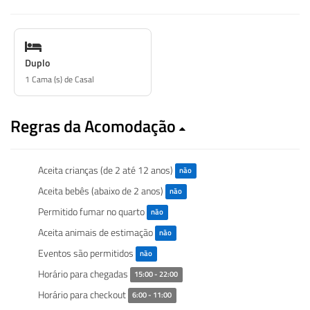
Duplo
1 Cama (s) de Casal
Regras da Acomodação
Aceita crianças (de 2 até 12 anos)
não
Aceita bebês (abaixo de 2 anos)
não
Permitido fumar no quarto
não
Aceita animais de estimação
não
Eventos são permitidos
não
Horário para chegadas
15:00 - 22:00
Horário para checkout
6:00 - 11:00