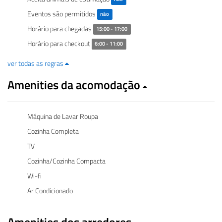
Eventos são permitidos
não
Horário para chegadas
15:00 - 17:00
Horário para checkout
6:00 - 11:00
ver todas as regras
Amenities da acomodação
Máquina de Lavar Roupa
Cozinha Completa
TV
Cozinha/Cozinha Compacta
Wi-fi
Ar Condicionado
Amenities dos arredores