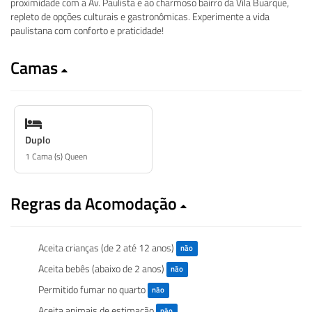
proximidade com a Av. Paulista e ao charmoso bairro da Vila Buarque,
repleto de opções culturais e gastronômicas. Experimente a vida
paulistana com conforto e praticidade!
Camas
Duplo
1 Cama (s) Queen
Regras da Acomodação
Aceita crianças (de 2 até 12 anos)
não
Aceita bebês (abaixo de 2 anos)
não
Permitido fumar no quarto
não
Aceita animais de estimação
não