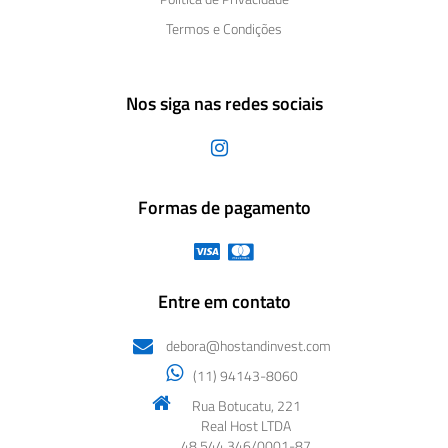
Termos e Condições
Nos siga nas redes sociais
Formas de pagamento
Entre em contato
debora@hostandinvest.com
(11) 94143-8060
Rua Botucatu, 221
Real Host LTDA
48.544.346/0001-87