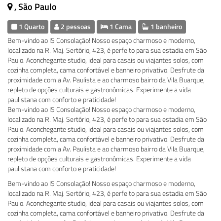
, São Paulo
1 Quarto
2 pessoas
1 Cama
1 banheiro
Bem-vindo ao IS Consolação! Nosso espaço charmoso e moderno,
localizado na R. Maj. Sertório, 423, é perfeito para sua estadia em São
Paulo. Aconchegante studio, ideal para casais ou viajantes solos, com
cozinha completa, cama confortável e banheiro privativo. Desfrute da
proximidade com a Av. Paulista e ao charmoso bairro da Vila Buarque,
repleto de opções culturais e gastronômicas. Experimente a vida
paulistana com conforto e praticidade!
Bem-vindo ao IS Consolação! Nosso espaço charmoso e moderno,
localizado na R. Maj. Sertório, 423, é perfeito para sua estadia em São
Paulo. Aconchegante studio, ideal para casais ou viajantes solos, com
cozinha completa, cama confortável e banheiro privativo. Desfrute da
proximidade com a Av. Paulista e ao charmoso bairro da Vila Buarque,
repleto de opções culturais e gastronômicas. Experimente a vida
paulistana com conforto e praticidade!
Bem-vindo ao IS Consolação! Nosso espaço charmoso e moderno,
localizado na R. Maj. Sertório, 423, é perfeito para sua estadia em São
Paulo. Aconchegante studio, ideal para casais ou viajantes solos, com
cozinha completa, cama confortável e banheiro privativo. Desfrute da