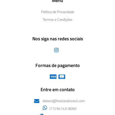
Menu
Política de Privacidade
Termos e Condições
Nos siga nas redes sociais
Formas de pagamento
Entre em contato
debora@hostandinvest.com
(11) 94143-8060