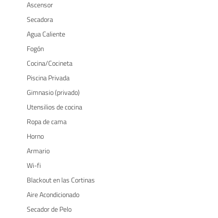
Ascensor
Secadora
Agua Caliente
Fogón
Cocina/Cocineta
Piscina Privada
Gimnasio (privado)
Utensilios de cocina
Ropa de cama
Horno
Armario
Wi-fi
Blackout en las Cortinas
Aire Acondicionado
Secador de Pelo