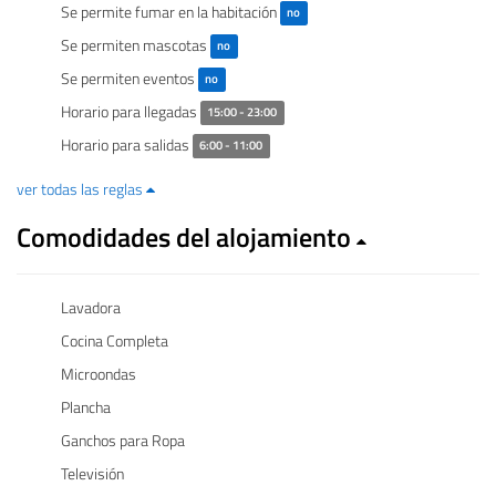
Se permite fumar en la habitación
no
Se permiten mascotas
no
Se permiten eventos
no
Horario para llegadas
15:00 - 23:00
Horario para salidas
6:00 - 11:00
ver todas las reglas
Comodidades del alojamiento
Lavadora
Cocina Completa
Microondas
Plancha
Ganchos para Ropa
Televisión