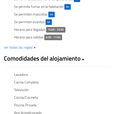
Se permite fumar en la habitación
no
Se permiten mascotas
no
Se permiten eventos
no
Horario para llegadas
15:00 - 23:00
Horario para salidas
6:00 - 11:00
ver todas las reglas
Comodidades del alojamiento
Lavadora
Cocina Completa
Televisión
Cocina/Cocineta
Piscina Privada
Aire Acondicionado