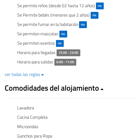
Se permite niños (desde 02 hasta 12 años)
no
Se Permite bebés (menores que 2 años)
no
Se permite fumar en la habitación
no
Se permiten mascotas
no
Se permiten eventos
no
Horario para llegadas
15:00 - 23:00
Horario para salidas
6:00 - 11:00
ver todas las reglas
Comodidades del alojamiento
Lavadora
Cocina Completa
Microondas
Ganchos para Ropa