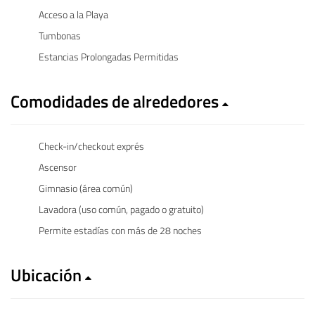
Acceso a la Playa
Tumbonas
Estancias Prolongadas Permitidas
Comodidades de alrededores
Check-in/checkout exprés
Ascensor
Gimnasio (área común)
Lavadora (uso común, pagado o gratuito)
Permite estadías con más de 28 noches
Ubicación