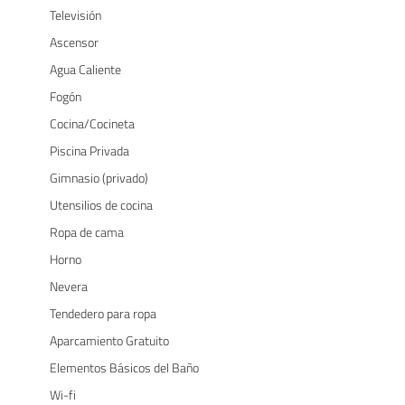
Televisión
Ascensor
Agua Caliente
Fogón
Cocina/Cocineta
Piscina Privada
Gimnasio (privado)
Utensilios de cocina
Ropa de cama
Horno
Nevera
Tendedero para ropa
Aparcamiento Gratuito
Elementos Básicos del Baño
Wi-fi