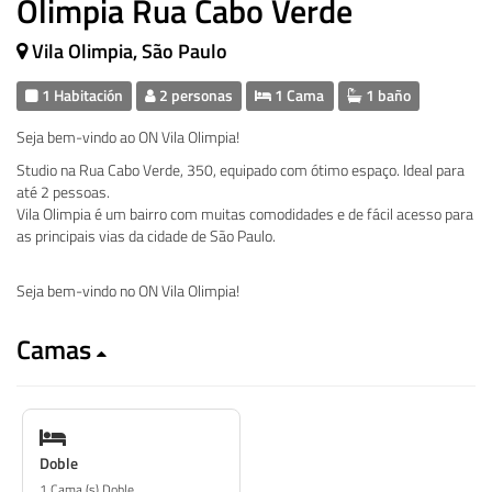
Olimpia Rua Cabo Verde
Vila Olimpia, São Paulo
1 Habitación
2 personas
1 Cama
1 baño
Seja bem-vindo ao ON Vila Olimpia!
Studio na Rua Cabo Verde, 350, equipado com ótimo espaço. Ideal para
até 2 pessoas.
Vila Olimpia é um bairro com muitas comodidades e de fácil acesso para
as principais vias da cidade de São Paulo.
Seja bem-vindo no ON Vila Olimpia!
Camas
Doble
1 Cama (s) Doble