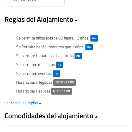
Reglas del Alojamiento
Se permite niños (desde 02 hasta 12 años)
no
Se Permite bebés (menores que 2 años)
no
Se permite fumar en la habitación
no
Se permiten mascotas
no
Se permiten eventos
no
Horario para llegadas
15:00 - 23:00
Horario para salidas
6:00 - 11:00
ver todas las reglas
Comodidades del alojamiento