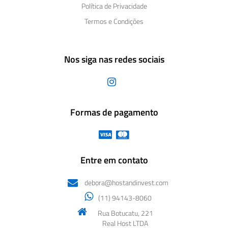
Política de Privacidade
Termos e Condições
Nos siga nas redes sociais
Formas de pagamento
Entre em contato
debora@hostandinvest.com
(11) 94143-8060
Rua Botucatu, 221
Real Host LTDA