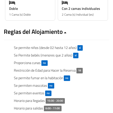
Doble
Con 2 camas individuales
1 Cama (s) Doble
2 Cama (s) Individual (es)
Reglas del Alojamiento
Se permite niños (desde 02 hasta 12 años)
sí
Se Permite bebés (menores que 2 años)
sí
Proporciona cunas
no
Restricción de Edad para Hacer la Reserva
18
Se permite fumar en la habitación
no
Se permiten mascotas
no
Se permiten eventos
no
Horario para llegadas
15:00 - 20:00
Horario para salidas
6:00 - 11:00