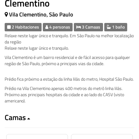
Clementino
Vila Clementino, São Paulo
2 Habitaciones
4 personas
3 Camaas
1 baño
Relaxe neste lugar único e tranquilo. Em São Paulo na melhor localização
da região
Relaxe neste lugar único e tranquilo.
Vila Clementino é um bairro residencial e de fácil acesso para qualquer
região de São Paulo, próximo a principais vias da cidade.
Prédio fica próximo a estação da linha lilás do metro, Hospital São Paulo.
Prédio na Vila Clementino apenas 400 metros do metrô linha lilás.
Próximo aos principais hospitais da cidade e ao lado do CASV (visto
americano).
Camas