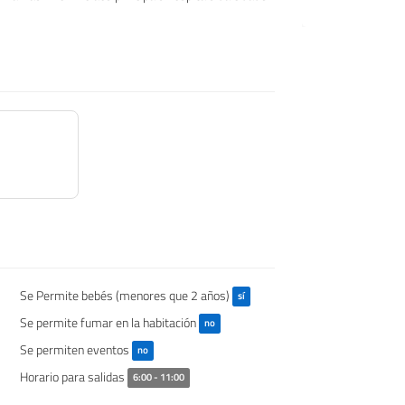
Se Permite bebés (menores que 2 años)
sí
Se permite fumar en la habitación
no
Se permiten eventos
no
Horario para salidas
6:00 - 11:00