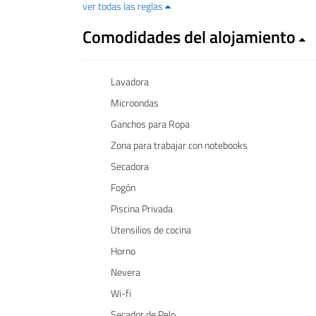
ver todas las reglas
Comodidades del alojamiento
Lavadora
Microondas
Ganchos para Ropa
Zona para trabajar con notebooks
Secadora
Fogón
Piscina Privada
Utensilios de cocina
Horno
Nevera
Wi-fi
Secador de Pelo