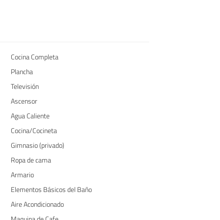
Cocina Completa
Plancha
Televisión
Ascensor
Agua Caliente
Cocina/Cocineta
Gimnasio (privado)
Ropa de cama
Armario
Elementos Básicos del Baño
Aire Acondicionado
Maquina de Cafe