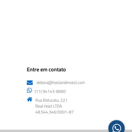
Entre em contato
debora@hostandinvest.com
(11) 94143-8060
Rua Botucatu, 221
Real Host LTDA
48.544.346/0001-87