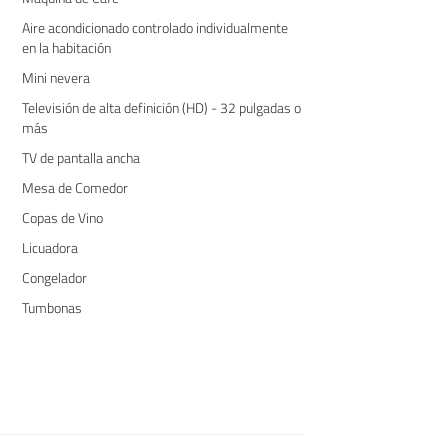
Aire acondicionado controlado individualmente
en la habitación
Mini nevera
Televisión de alta definición (HD) - 32 pulgadas o
más
TV de pantalla ancha
Mesa de Comedor
Copas de Vino
Licuadora
Congelador
Tumbonas