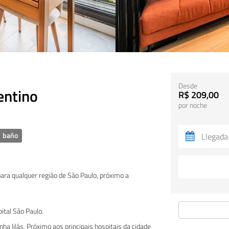
Desde
entino
R$ 209,00
por noche
 baño
 para qualquer região de São Paulo, próximo a
pital São Paulo.
a lilás. Próximo aos principais hospitais da cidade