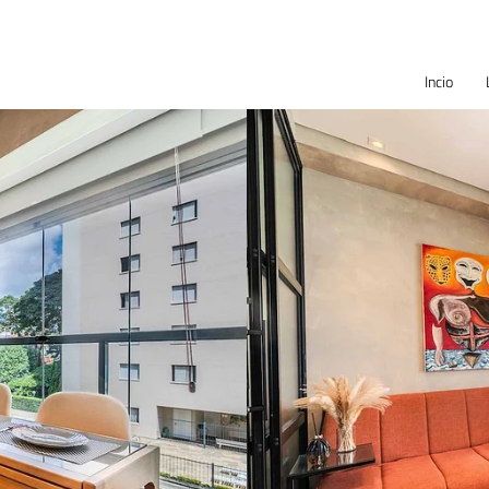
Incio