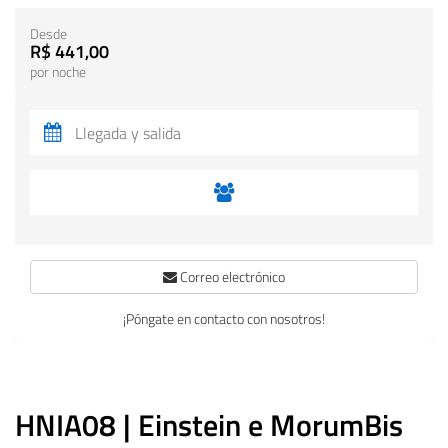
Desde
R$ 441,00
por noche
Correo electrónico
¡Póngate en contacto con nosotros!
HNIA08 | Einstein e MorumBis