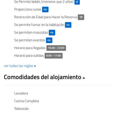
Se Permite bebés (menores que 2 años)
sí
Proporciona cunas
no
Restricción de Edad para Hacer la Reserva
18
Se permite fumar en la habitación
no
Se permiten mascotas
no
Se permiten eventos
no
Horario para llegadas
16:00 - 23:00
Horario para salidas
6:00 - 11:00
ver todas las reglas
Comodidades del alojamiento
Lavadora
Cocina Completa
Televisión