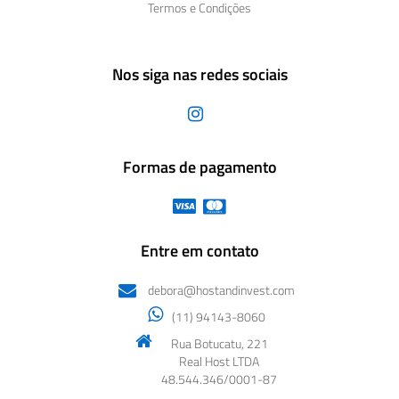
Termos e Condições
Nos siga nas redes sociais
Formas de pagamento
Entre em contato
debora@hostandinvest.com
(11) 94143-8060
Rua Botucatu, 221
Real Host LTDA
48.544.346/0001-87