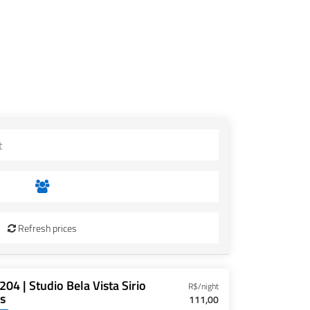
Refresh prices
204 | Studio Bela Vista Sirio
R$/night
s
111,00