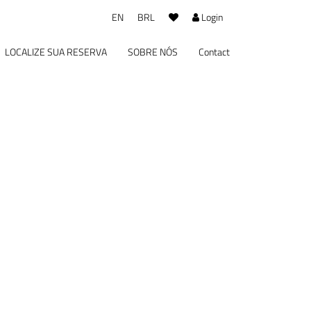
EN
BRL
Login
LOCALIZE SUA RESERVA
SOBRE NÓS
Contact