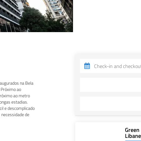
augurados na Bela
. Próximo ao
 próximo ao metro
ongas estadias.
cil e descomplicado
m necessidade de
Green 
Libane