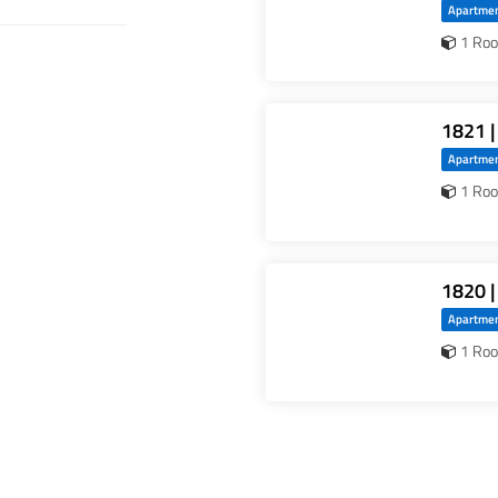
Apartme
1 Ro
1821 |
Apartme
1 Ro
1820 |
Apartme
1 Ro