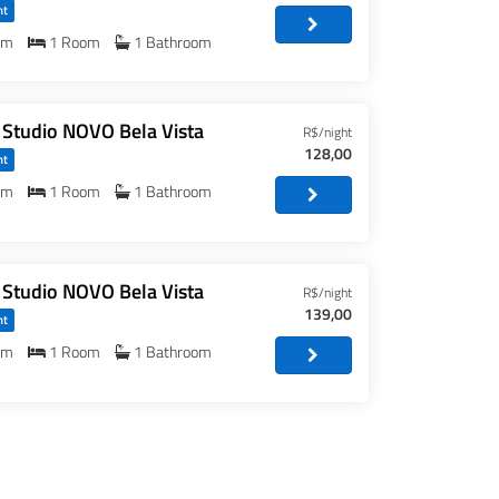
nt
om
1 Room
1 Bathroom
 Studio NOVO Bela Vista
R$/night
128,00
nt
om
1 Room
1 Bathroom
 Studio NOVO Bela Vista
R$/night
139,00
nt
om
1 Room
1 Bathroom