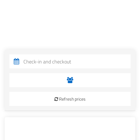
Refresh prices