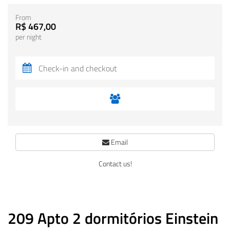
From
R$ 467,00
per night
Email
Contact us!
209 Apto 2 dormitórios Einstein