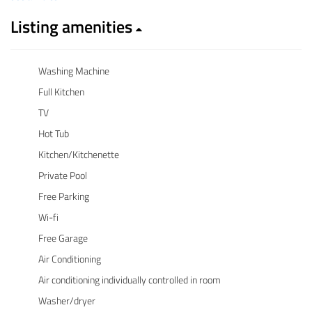
Listing amenities
Washing Machine
Full Kitchen
TV
Hot Tub
Kitchen/Kitchenette
Private Pool
Free Parking
Wi-fi
Free Garage
Air Conditioning
Air conditioning individually controlled in room
Washer/dryer