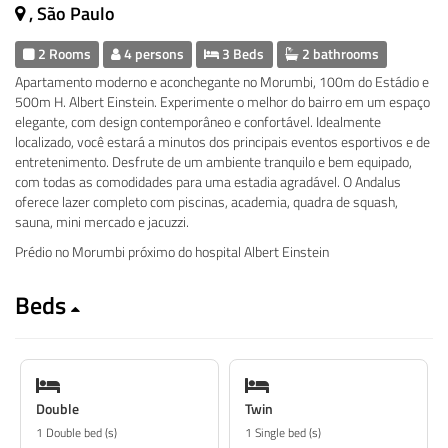
, São Paulo
2 Rooms
4 persons
3 Beds
2 bathrooms
Apartamento moderno e aconchegante no Morumbi, 100m do Estádio e
500m H. Albert Einstein. Experimente o melhor do bairro em um espaço
elegante, com design contemporâneo e confortável. Idealmente
localizado, você estará a minutos dos principais eventos esportivos e de
entretenimento. Desfrute de um ambiente tranquilo e bem equipado,
com todas as comodidades para uma estadia agradável. O Andalus
oferece lazer completo com piscinas, academia, quadra de squash,
sauna, mini mercado e jacuzzi.
Prédio no Morumbi próximo do hospital Albert Einstein
Beds
Double
Twin
1 Double bed (s)
1 Single bed (s)