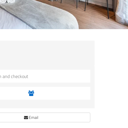
Email