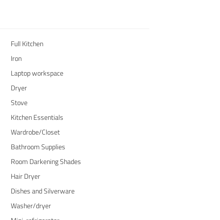
Full Kitchen
Iron
Laptop workspace
Dryer
Stove
Kitchen Essentials
Wardrobe/Closet
Bathroom Supplies
Room Darkening Shades
Hair Dryer
Dishes and Silverware
Washer/dryer