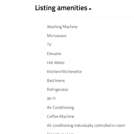
Listing amenities
Washing Machine
Microwave
TV
Elevator
Hot Water
Kitchen/Kitchenette
Bed linens
Refrigerator
Wi-fi
Air Conditioning
Coffee Machine
Air conditioning individually controlled in room