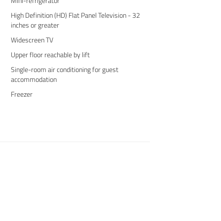
Mini-refrigerator
High Definition (HD) Flat Panel Television - 32
inches or greater
Widescreen TV
Upper floor reachable by lift
Single-room air conditioning for guest
accommodation
Freezer