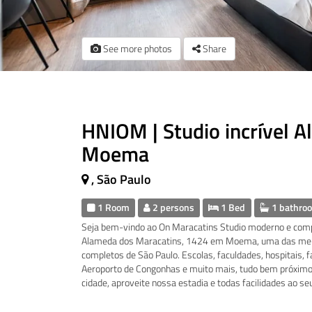
See more photos
Share
HNIOM | Studio incrível 
Moema
, São Paulo
1 Room
2 persons
1 Bed
1 bathro
Seja bem-vindo ao On Maracatins Studio moderno e com
Alameda dos Maracatins, 1424 em Moema, uma das melh
completos de São Paulo. Escolas, faculdades, hospitais,
Aeroporto de Congonhas e muito mais, tudo bem próximo 
cidade, aproveite nossa estadia e todas facilidades ao seu