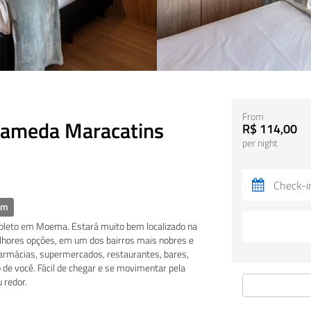
From
Alameda Maracatins
R$ 114,00
per night
om
pleto em Moema. Estará muito bem localizado na
ores opções, em um dos bairros mais nobres e
 farmácias, supermercados, restaurantes, bares,
de você. Fácil de chegar e se movimentar pela
 redor.