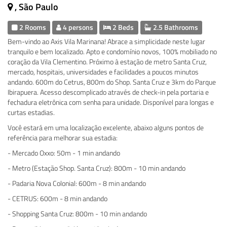
, São Paulo
2 Rooms
4 persons
2 Beds
2.5 Bathrooms
Bem-vindo ao Axis Vila Marinana! Abrace a simplicidade neste lugar
tranquilo e bem localizado. Apto e condomínio novos, 100% mobiliado no
coração da Vila Clementino. Próximo à estação de metro Santa Cruz,
mercado, hospitais, universidades e facilidades a poucos minutos
andando. 600m do Cetrus, 800m do Shop. Santa Cruz e 3km do Parque
Ibirapuera. Acesso descomplicado através de check-in pela portaria e
fechadura eletrônica com senha para unidade. Disponível para longas e
curtas estadias.
Você estará em uma localização excelente, abaixo alguns pontos de
referência para melhorar sua estadia:
- Mercado Oxxo: 50m - 1 min andando
- Metro (Estação Shop. Santa Cruz): 800m - 10 min andando
- Padaria Nova Colonial: 600m - 8 min andando
- CETRUS: 600m - 8 min andando
- Shopping Santa Cruz: 800m - 10 min andando