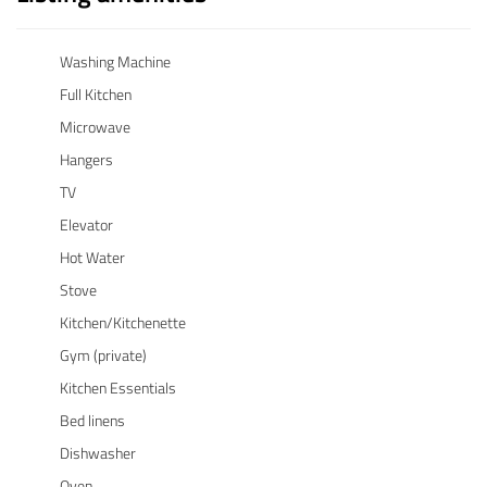
Washing Machine
Full Kitchen
Microwave
Hangers
TV
Elevator
Hot Water
Stove
Kitchen/Kitchenette
Gym (private)
Kitchen Essentials
Bed linens
Dishwasher
Oven