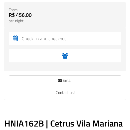
From
R$ 456,00
per night
Email
Contact us!
HNIA162B | Cetrus Vila Mariana