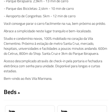
- Parque Ibirapuera: 2,9km - 13 min de carro
- Parque das Bicicletas: 2,4km - 10 min de carro
- Aeroporto de Congonhas: 5km - 12 min de carro
Você consegue parar o carro facilmente na rua, bem próximo ao prédio.
Abrace a simplicidade neste lugar tranquilo e bem-localizado.
Studio e condomínio novos, 100% mobiliado no coração da Vila
Clementino. Próximo à estação de metro Santa Cruz, mercado,
hospitais, universidades e facilidades a poucos minutos andando. 600m
do Cetrus, 800m do Shop. Santa Cruz e 3km do Parque Ibirapuera.
Acesso descomplicado através de check-in pela portaria e fechadura
eletrônica com senha para unidade. Disponível para longas e curtas
estadias.
Bem-vindo ao Axis Vila Marinana.
Beds