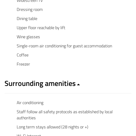
Widescreen TV
Dressing room
Dining table
Upper floor reachable by lift
Wine glasses
Single-room air conditioning for guest accommodation
Coffee
Freezer
Surrounding amenities
Air conditioning
Staff follow all safety protocols as established by local
authorities
Long term stays allowed (28 nights or +)
Wi-Fi Internet