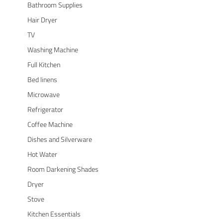
Bathroom Supplies
Hair Dryer
TV
Washing Machine
Full Kitchen
Bed linens
Microwave
Refrigerator
Coffee Machine
Dishes and Silverware
Hot Water
Room Darkening Shades
Dryer
Stove
Kitchen Essentials