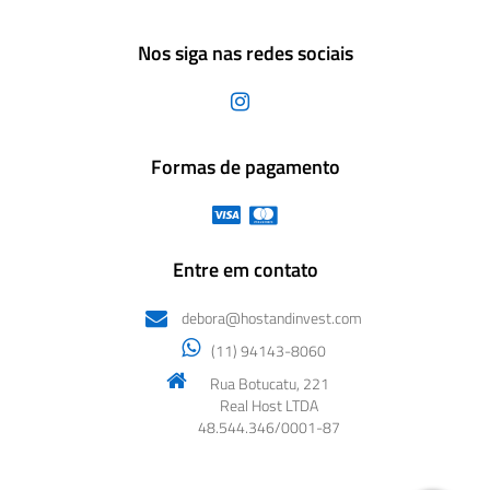
Nos siga nas redes sociais
Formas de pagamento
Entre em contato
debora@hostandinvest.com
(11) 94143-8060
Rua Botucatu, 221
Real Host LTDA
48.544.346/0001-87