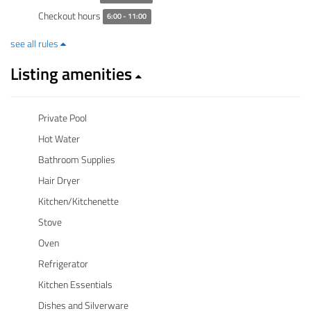
Checkout hours
6:00 - 11:00
see all rules
Listing amenities
Private Pool
Hot Water
Bathroom Supplies
Hair Dryer
Kitchen/Kitchenette
Stove
Oven
Refrigerator
Kitchen Essentials
Dishes and Silverware