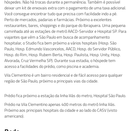
hóspedes. Não há trocas durante a permanência. Também é possível
deixar um kit de enxovais extra com o pagamento de uma taxa adicional.
Você consegue encontrar tudo que precisa com facilidade indo a pé.
Perto de mercados, padarias e farmácias. Próximo a excelentes
restaurantes, bares, shoppings e do parque do Ibirapuera. Uma pequena
caminhada até as estações de metrô AACD-Servidor e Hospital SP. Para
viajantes que vêm a São Paulo em busca de acompanhamento
hospitalar, o Studio fica bem próximo a vários hospitais (Hosp. São
Paulo, Hosp. Edmundo Vasconcelos, AACD, Hosp. do Servidor Público,
Hosp. do Rim, Hosp. Rubem Berta, Hosp. Paulista, Hosp. Unity, Hosp.
Alvorada, Cruz Vermelha SP). Durante sua estadia, o hóspede tem
acesso a facilidades do prédio, como piscina e academia.
Vila Clementino é um bairro residencial e de fácil acesso para qualquer
região de São Paulo, próximo a principais vias da cidade.
Prédio fica próximo a estação da linha lilás do metro, Hospital São Paulo.
Prédio na Vila Clementino apenas 400 metros do metrô linha lilás.
Próximo aos principais hospitais da cidade e ao lado do CASV (visto
americano).