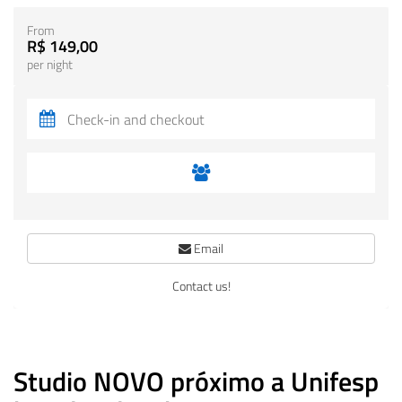
From
R$ 149,00
per night
Email
Contact us!
Studio NOVO próximo a Unifesp