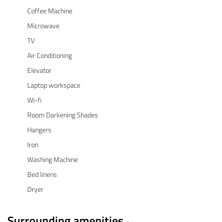
Coffee Machine
Microwave
TV
Air Conditioning
Elevator
Laptop workspace
Wi-fi
Room Darkening Shades
Hangers
Iron
Washing Machine
Bed linens
Dryer
Surrounding amenities