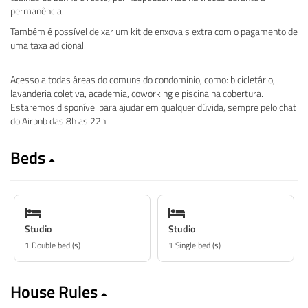
permanência.
Também é possível deixar um kit de enxovais extra com o pagamento de
uma taxa adicional.
Acesso a todas áreas do comuns do condominio, como: bicicletário,
lavanderia coletiva, academia, coworking e piscina na cobertura.
Estaremos disponível para ajudar em qualquer dúvida, sempre pelo chat
do Airbnb das 8h as 22h.
Beds
Studio
Studio
1 Double bed (s)
1 Single bed (s)
House Rules