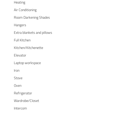
Heating
Air Conditioning
Room Darkening Shades
Hangers
Extra blankets and pillows
Full Kitchen
Kitchen/Kitchenette
Elevator
Laptop workspace
Iron
Stove
Oven
Refrigerator
Wardrobe/Closet
Intercom