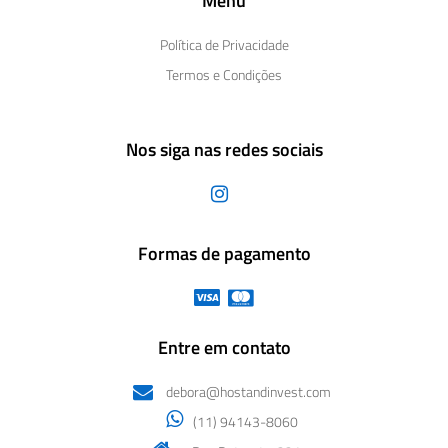
Menu
Política de Privacidade
Termos e Condições
Nos siga nas redes sociais
Formas de pagamento
Entre em contato
debora@hostandinvest.com
(11) 94143-8060