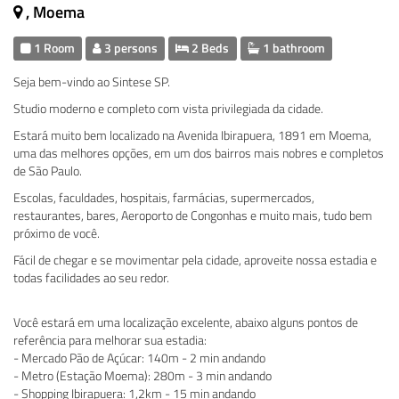
, Moema
1 Room
3 persons
2 Beds
1 bathroom
Seja bem-vindo ao Sintese SP.
Studio moderno e completo com vista privilegiada da cidade.
Estará muito bem localizado na Avenida Ibirapuera, 1891 em Moema,
uma das melhores opções, em um dos bairros mais nobres e completos
de São Paulo.
Escolas, faculdades, hospitais, farmácias, supermercados,
restaurantes, bares, Aeroporto de Congonhas e muito mais, tudo bem
próximo de você.
Fácil de chegar e se movimentar pela cidade, aproveite nossa estadia e
todas facilidades ao seu redor.
Você estará em uma localização excelente, abaixo alguns pontos de
referência para melhorar sua estadia:
- Mercado Pão de Açúcar: 140m - 2 min andando
- Metro (Estação Moema): 280m - 3 min andando
- Shopping Ibirapuera: 1,2km - 15 min andando