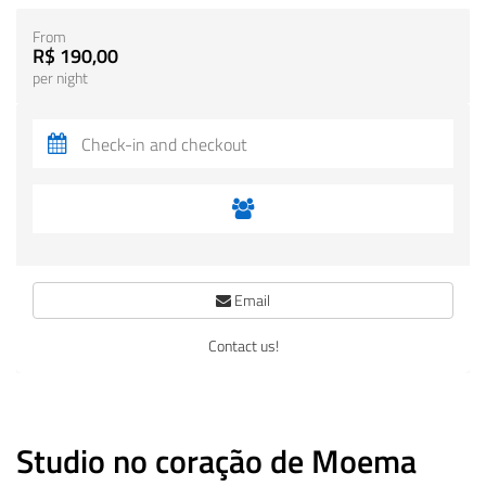
From
R$ 190,00
per night
Email
Contact us!
Studio no coração de Moema