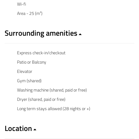
Wi-fi
Area - 25 (m²)
Surrounding amenities
Express check-in/checkout
Patio or Balcony
Elevator
Gym (shared)
Washing machine (shared, paid or free)
Dryer (shared, paid or free)
Long term stays allowed (28 nights or +)
Location