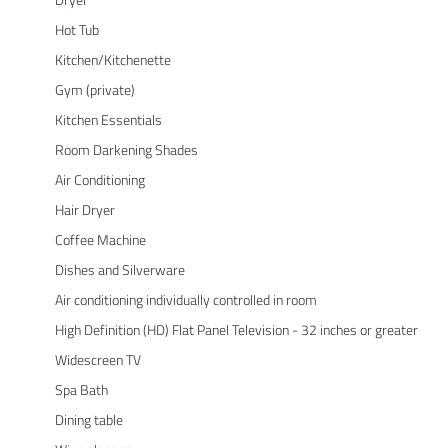
Hot Tub
Kitchen/Kitchenette
Gym (private)
Kitchen Essentials
Room Darkening Shades
Air Conditioning
Hair Dryer
Coffee Machine
Dishes and Silverware
Air conditioning individually controlled in room
High Definition (HD) Flat Panel Television - 32 inches or greater
Widescreen TV
Spa Bath
Dining table