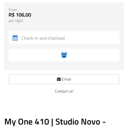
From
R$ 106,00
per night
Email
Contact us!
My One 410 | Studio Novo -