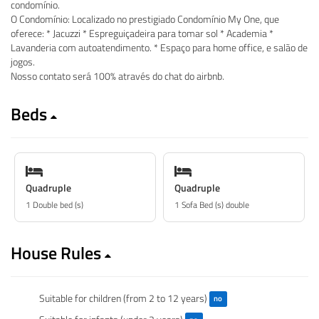
condomínio.
O Condomínio: Localizado no prestigiado Condomínio My One, que
oferece: * Jacuzzi * Espreguiçadeira para tomar sol * Academia *
Lavanderia com autoatendimento. * Espaço para home office, e salão de
jogos.
Nosso contato será 100% através do chat do airbnb.
Beds
Quadruple
Quadruple
1 Double bed (s)
1 Sofa Bed (s) double
House Rules
Suitable for children (from 2 to 12 years)
no