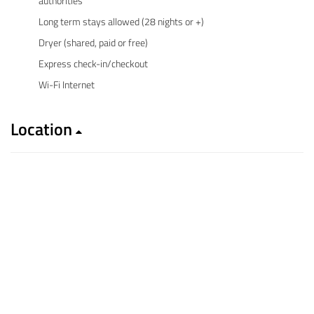
authorities
Long term stays allowed (28 nights or +)
Dryer (shared, paid or free)
Express check-in/checkout
Wi-Fi Internet
Location