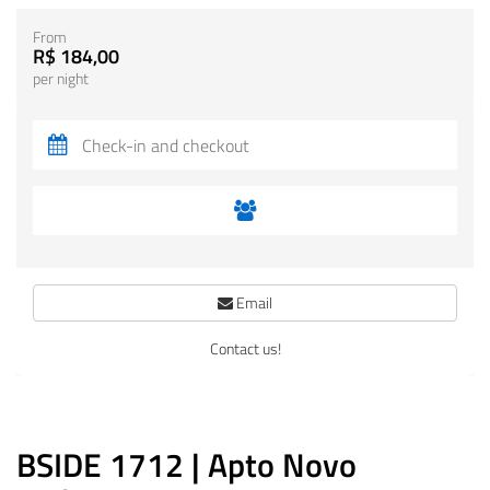
From
R$ 184,00
per night
Email
Contact us!
BSIDE 1712 | Apto Novo