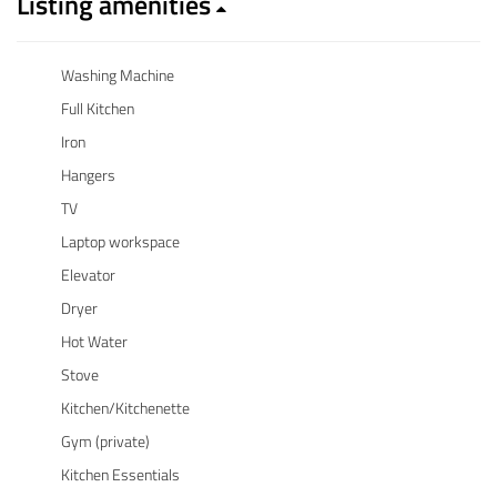
Listing amenities
Washing Machine
Full Kitchen
Iron
Hangers
TV
Laptop workspace
Elevator
Dryer
Hot Water
Stove
Kitchen/Kitchenette
Gym (private)
Kitchen Essentials