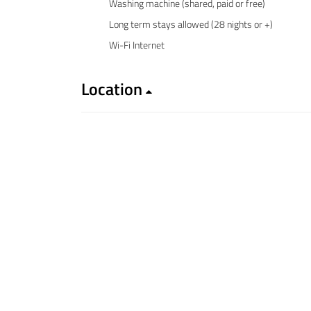
Washing machine (shared, paid or free)
Long term stays allowed (28 nights or +)
Wi-Fi Internet
Location