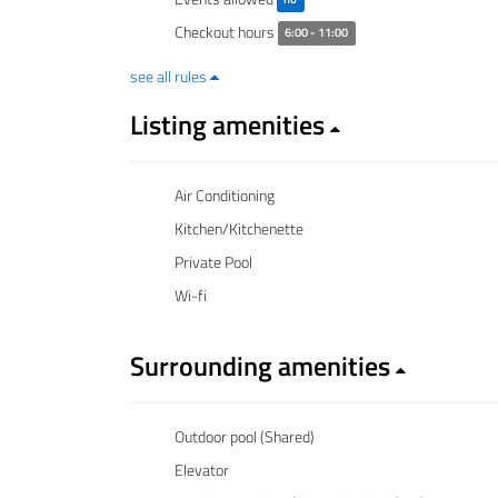
Checkout hours
6:00 - 11:00
see all rules
Listing amenities
Air Conditioning
Kitchen/Kitchenette
Private Pool
Wi-fi
Surrounding amenities
Outdoor pool (Shared)
Elevator