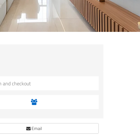
Email