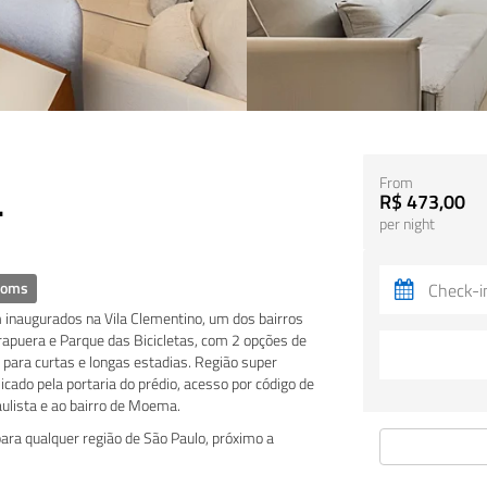
From
.
R$ 473,00
per night
ooms
naugurados na Vila Clementino, um dos bairros
rapuera e Parque das Bicicletas, com 2 opções de
ara curtas e longas estadias. Região super
icado pela portaria do prédio, acesso por código de
aulista e ao bairro de Moema.
 para qualquer região de São Paulo, próximo a