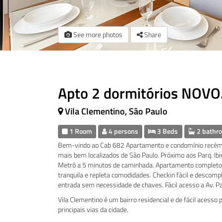
See more photos
Share
Apto 2 dormitórios NOVO
Vila Clementino, São Paulo
1 Room
4 persons
3 Beds
2 bathr
Bem-vindo ao Cab 682 Apartamento e condomínio recém i
mais bem localizados de São Paulo. Próximo aos Parq. Ibi
Metrô a 5 minutos de caminhada. Apartamento completo p
tranquila e repleta comodidades. Checkin fácil e descompl
entrada sem necessidade de chaves. Fácil acesso a Av. P
Vila Clementino é um bairro residencial e de fácil acesso
principais vias da cidade.