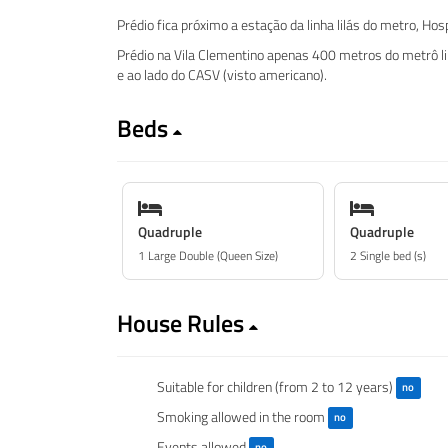
Prédio fica próximo a estação da linha lilás do metro, Hos
Prédio na Vila Clementino apenas 400 metros do metrô linh
e ao lado do CASV (visto americano).
Beds
Quadruple
Quadruple
1 Large Double (Queen Size)
2 Single bed (s)
House Rules
Suitable for children (from 2 to 12 years)
no
Smoking allowed in the room
no
Events allowed
no