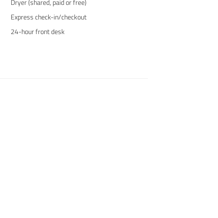
Dryer (shared, paid or free)
Express check-in/checkout
24-hour front desk